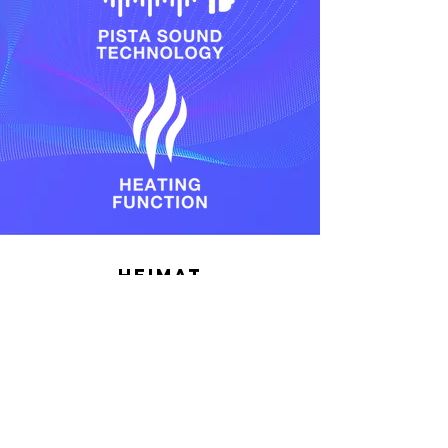
HEIMAT
Programme
Produkte
PISTA INSTITUT
Häufig gestellte
Fragen