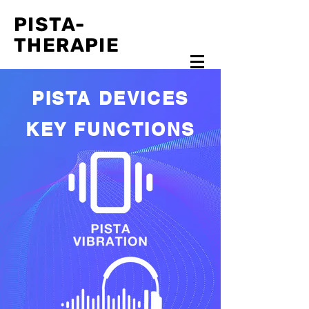
PISTA-
THERAPIE
PISTA DEVICES
KEY FUNCTIONS