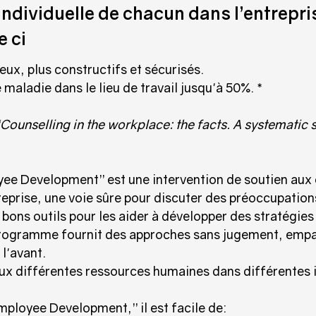
individuelle de chacun dans l’entrepri
e ci
ux, plus constructifs et sécurisés.
maladie dans le lieu de travail jusqu'à 50%. *
ounselling in the workplace: the facts. A systematic s
e Development’’ est une intervention de soutien aux 
prise, une voie sûre pour discuter des préoccupations su
 bons outils pour les aider à développer des stratégies
 programme fournit des approches sans jugement, empa
l'avant.
ux différentes ressources humaines dans différentes i
loyee Development,’’ il est facile de: