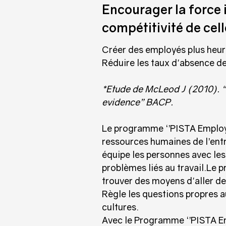
Encourager la force 
compétitivité de cell
Créer des employés plus heure
Réduire les taux d'absence de 
*Etude de McLeod J (2010). “C
evidence” BACP.
Le programme ‘’PISTA Employe
ressources humaines de l’entre
équipe les personnes avec les
problèmes liés au travail.Le
trouver des moyens d'aller de 
Règle les questions propres a
cultures.
Avec le Programme ‘’PISTA Emp