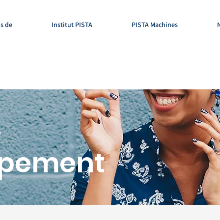
s de
Institut PISTA
PISTA Machines
é
ppement