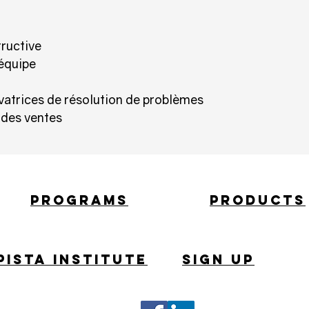
tructive
équipe
vatrices de résolution de problèmes
des ventes
PROGRAMS
PROducts
PISTA INSTITUTE
SIGN UP